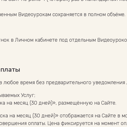
ченным Видеоурокам сохраняется в полном объёме.
унок в Личном кабинете под отдельным Видеоуроко
оплаты
 в любое время без предварительного уведомления 
ываемых Услуг;
ка на месяц (30 дней)», размещённую на Сайте.
иска на месяц (30 дней)» отображается на Сайте в 
совершения оплаты. Цена фиксируется на момент оп