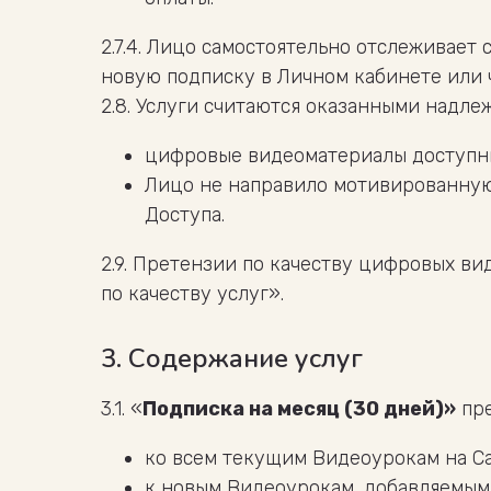
2.7.4. Лицо самостоятельно отслеживает
новую подписку в Личном кабинете или
2.8. Услуги считаются оказанными надле
цифровые видеоматериалы доступны
Лицо не направило мотивированну
Доступа.
2.9. Претензии по качеству цифровых ви
по качеству услуг».
3. Содержание услуг
3.1. «
Подписка на месяц (30 дней)»
пре
ко всем текущим Видеоурокам на Са
к новым Видеоурокам, добавляемым 