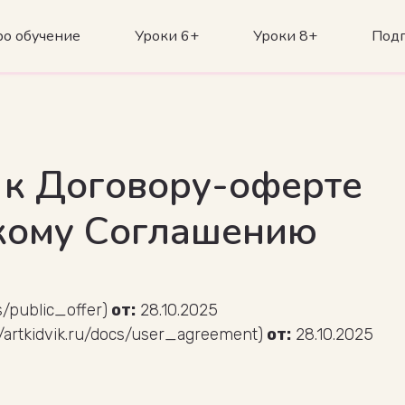
о обучение
Уроки 6+
Уроки 8+
Подп
к Договору-оферте
кому Соглашению
cs/public_offer)
от:
28.10.2025
//artkidvik.ru/docs/user_agreement)
от:
28.10.2025