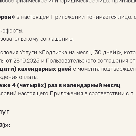
любое физическое или юридическое лицо, принявш
ором»
в настоящем Приложении понимается лицо,
‑оферты;
зовательскому соглашению.
словия Услуги «Подписка на месяц (30 дней)», кот
 от 28.10.2025 и Пользовательского соглашения от 
дцати) календарных дней
с момента подтверждени
ждения оплаты.
еже 4 (четырёх) раз в календарный месяц
.
ловий настоящего Приложения в соответствии с п. 
луг
й)»: