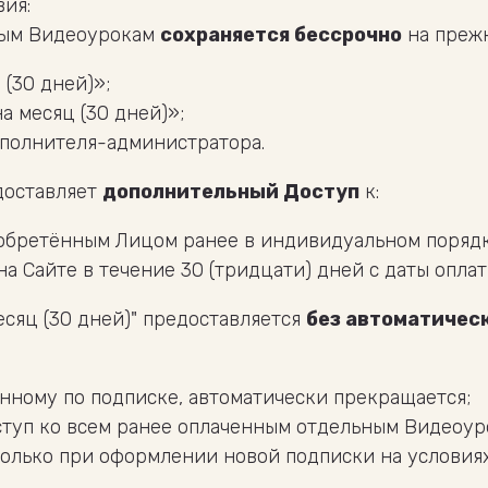
ия:
ьным Видеоурокам
сохраняется бессрочно
на прежн
(30 дней)»;
 месяц (30 дней)»;
полнителя-администратора.
едоставляет
дополнительный Доступ
к:
обретённым Лицом ранее в индивидуальном порядк
 Сайте в течение 30 (тридцати) дней с даты оплат
месяц (30 дней)" предоставляется
без автоматичес
нному по подписке, автоматически прекращается;
ступ ко всем ранее оплаченным отдельным Видеоур
олько при оформлении новой подписки на условия