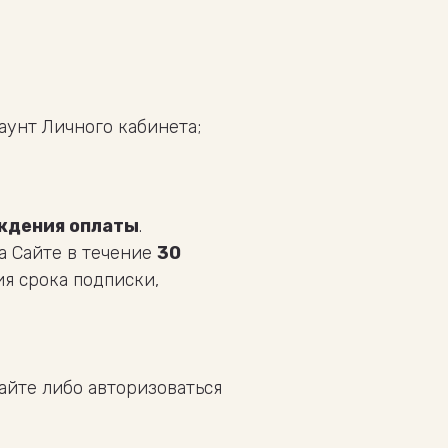
каунт Личного кабинета;
ждения оплаты
.
а Сайте в течение
30
я срока подписки,
Сайте либо авторизоваться