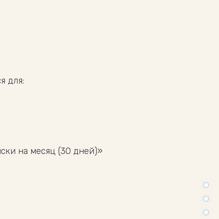
я для:
ки на месяц (30 дней)»