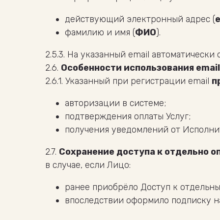
действующий электронный адрес (
e
фамилию и имя (
ФИО
).
2.5.3. На указанный email автоматически
2.6.
Особенности использования email
2.6.1. Указанный при регистрации email
п
авторизации в системе;
подтверждения оплаты Услуг;
получения уведомлений от Исполни
2.7.
Сохранение доступа к отдельно 
в случае, если Лицо:
ранее приобрёло Доступ к отдельны
впоследствии оформило подписку на