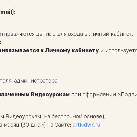
mail
);
 отправляются данные для входа в Личный кабинет.
:
ривязывается к Личному кабинету
и используетс
теля-администратора.
оплаченным Видеоурокам
при оформлении «Подпис
м Видеоурокам (на бессрочной основе);
 месяц (30 дней) на Сайте:
artkidvik.ru
,