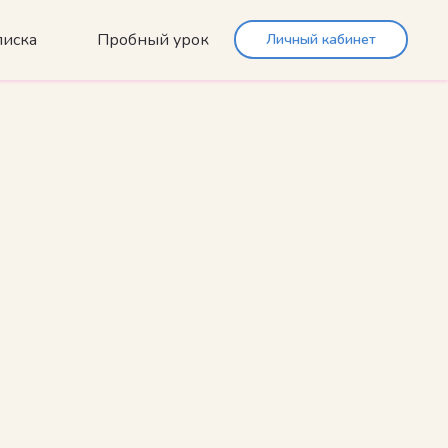
иска
Пробный урок
Личный кабинет