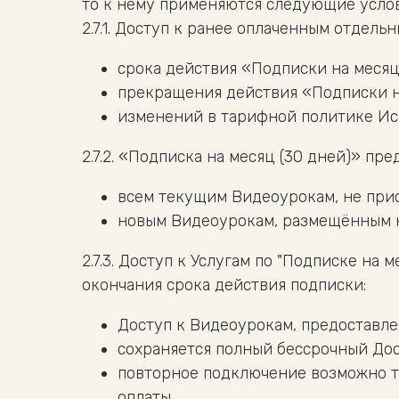
то к нему применяются следующие услов
2.7.1. Доступ к ранее оплаченным отдел
срока действия «Подписки на месяц 
прекращения действия «Подписки на
изменений в тарифной политике Ис
2.7.2. «Подписка на месяц (30 дней)» пр
всем текущим Видеоурокам, не при
новым Видеоурокам, размещённым на
2.7.3. Доступ к Услугам по "Подписке на 
окончания срока действия подписки:
Доступ к Видеоурокам, предоставле
сохраняется полный бессрочный До
повторное подключение возможно т
оплаты.