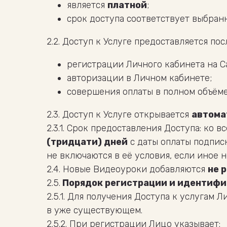
является
платной
;
срок доступа соответствует выбран
2.2. Доступ к Услуге предоставляется пос
регистрации Личного кабинета на С
авторизации в Личном кабинете;
совершения оплаты в полном объёме
2.3. Доступ к Услуге открывается
автома
2.3.1. Срок предоставления Доступа: ко
(тридцати) дней
с даты оплаты подпис
не включаются в её условия, если иное 
2.4. Новые Видеоуроки добавляются
не 
2.5.
Порядок регистрации и идентиф
2.5.1. Для получения Доступа к услугам
в уже существующем.
2.5.2. При регистрации Лицо указывает: