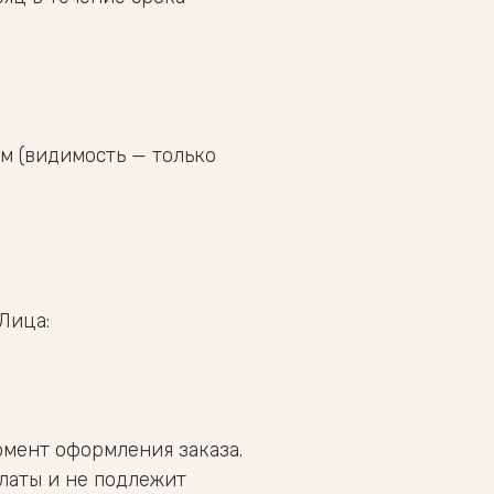
м (видимость — только
Лица:
момент оформления заказа.
латы и не подлежит