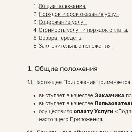
Общие положения.
Порядок и срок оказания услуг.
Содержание услуг.
Стоимость услуг и порядок оплаты.
Возврат средств.
Заключительные положения.
1. Общие положения
1.1. Настоящее Приложение применяется
выступает в качестве
Заказчика
по
выступает в качестве
Пользовател
осуществило
оплату Услуги
«Подпи
настоящего Приложения.