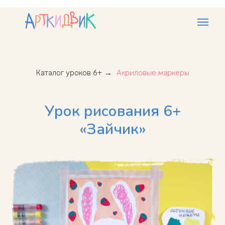
Каталог уроков 6+
→
Акриловые маркеры
Урок рисования 6+
«Зайчик»