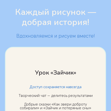
Каждый рисунок —
добрая история!
Вдохновляемся и рисуем вместе!
Урок «Зайчик»
Доступ сохраняется навсегда
Творческий чат — делитесь результатами
Добрые сказки «Как звери доброту
собирали» и «Зайчик и потеряные сны»