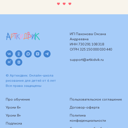
ИП Пахомова Оксана
Андреевна
ИНН 730 291 108 318
ОГРН 325 150 000 030 440
support@artkidvik.ru
© Арткидвик. Онлайн-школа
рисования для детей от 6 лет
Все права защищены
Про обучение
Пользовательское соглашение
Уроки 6+
Договор-оферта
Уроки 8+
Политика
конфиденциальности
Подписка